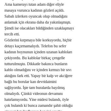
Ama kamerayı tutan adam diğer eliyle 
masaya vurunca kadının gözleri açıldı. 
Sabah izlerken oyuncak olup olmadığını 
anlamak için ekrana daha da yakınlaşmıştı. 
Şimdi ise olacakları bildiğinden uzaklaşmayı 
tercih etti.
Gözlerini kırpmaya bile korkuyordu, hiçbir 
detayı kaçırmamalıydı. Telefon bu sefer 
kadının boynunun içinden uzanan kabloları 
çekiyordu. Bu kablolar birkaç çengelle 
tutturulmuştu. Dikkatle bakınca bunların 
kablo olmadığını ve içinden kırmızı bir sıvı 
aktığını fark etti. Yapay bir kalp ve akciğere 
bağlı bu borular kan devridaimini 
sağlıyordu. İşte tam buralarda bayılmış 
olmalıydı. Çünkü videonun devamını 
hatırlamıyordu. Yine midesi bulandı, öyle 
çok bulandı ki bunca zamandır şahit olduğu 