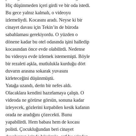
Hiç düşünmeden içeri girdi ve bir oda istedi. 
Bu gece yalnız kalmalı, o videoyu 
izlemeliydi. Kocasını aradı. Neyse ki bir 
cinayet davası için Tekin’in de büroda 
sabahlaması gerekiyordu. O yüzden o 
dönene kadar bu otel odasında işini halledip 
kocasından önce evde olabilirdi. Nedense 
bu videoyu evde izlemek istememişti. Böyle 
bir rezaleti aşkla, mutlulukla kurduğu dört 
duvarın arasına sokarak yuvasını 
kirleteceğini düşünmüştü.
Yatağa uzandı, derin bir nefes aldı. 
Olacaklara kendini hazırlamaya çalıştı. O 
videoda ne görürse görsün, sonuna kadar 
izleyecek, gözlerini kırpabilen kesik kafanın 
orada ne aradığını çözecekti. Bunu 
yapabilirdi. Hem babası hem de kocası 
polisti. Çocukluğundan beri cinayet 