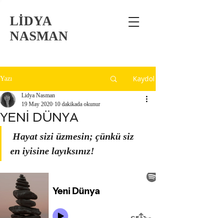
LİDYA
NASMAN
Kaydol
Yazı
Lidya Nasman
19 May 2020
10 dakikada okunur
YENİ DÜNYA
 Hayat sizi üzmesin; çünkü siz 
en iyisine layıksınız!