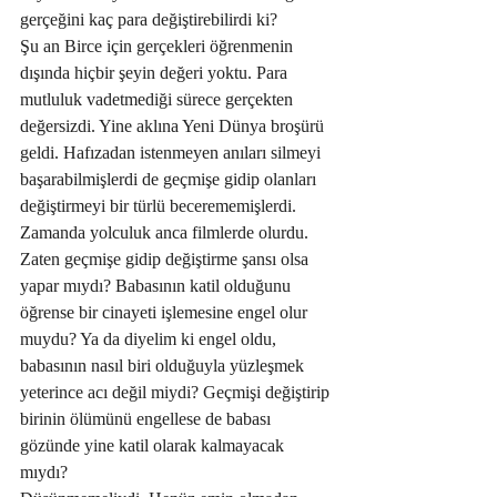
gerçeğini kaç para değiştirebilirdi ki?
Şu an Birce için gerçekleri öğrenmenin 
dışında hiçbir şeyin değeri yoktu. Para 
mutluluk vadetmediği sürece gerçekten 
değersizdi. Yine aklına Yeni Dünya broşürü 
geldi. Hafızadan istenmeyen anıları silmeyi 
başarabilmişlerdi de geçmişe gidip olanları 
değiştirmeyi bir türlü becerememişlerdi. 
Zamanda yolculuk anca filmlerde olurdu. 
Zaten geçmişe gidip değiştirme şansı olsa 
yapar mıydı? Babasının katil olduğunu 
öğrense bir cinayeti işlemesine engel olur 
muydu? Ya da diyelim ki engel oldu, 
babasının nasıl biri olduğuyla yüzleşmek 
yeterince acı değil miydi? Geçmişi değiştirip 
birinin ölümünü engellese de babası 
gözünde yine katil olarak kalmayacak 
mıydı?