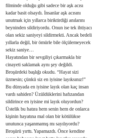
filminde olduğu gibi sadece bir aşk acısı 
kadar basit olsaydı. İnsanlar aşk acısını 
unutmak için yıllarca biriktirdiği anılarını 
beyninden sildiriyordu. Onun ise tek ihtiyacı 
olan sekiz saniyeyi sildirmekti. Ancak bedeli 
yıllarla değil, bir ömürle bile ölçülemeyecek 
sekiz saniye…
Hayatından bir sevgiliyi çıkarmakla bir 
cinayeti saklamak aynı şey değildi. 
Broşürdeki başlığı okudu. “Hayat sizi 
üzmesin; çünkü siz en iyisine layıksınız!”
Bu dünyada en iyisine layık olan kaç insan 
vardı sahiden? Üzüldüklerini hafızandan 
sildirince en iyisine mi layık oluyordun? 
Üstelik bu hatıra hem senin hem de onlarca 
kişinin hayatına mal olan bir kötülükse 
unutunca yaşanmamış mı sayılıyordu?
Broşürü yırttı. Yapamazdı. Önce kendine 