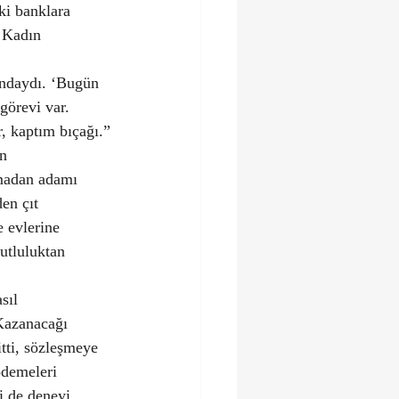
ki banklara 
. Kadın 
ondaydı. ‘Bugün 
örevi var. 
, kaptım bıçağı.”
n 
rmadan adamı 
en çıt 
 evlerine 
mutluluktan 
sıl 
Kazanacağı 
tti, sözleşmeye 
ödemeleri 
i de deneyi 