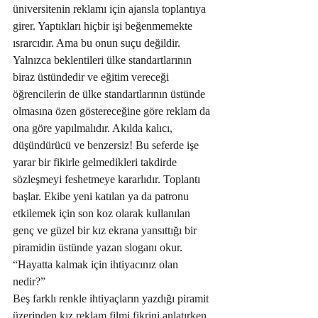
üniversitenin reklamı için ajansla toplantıya 
girer. Yaptıkları hiçbir işi beğenmemekte 
ısrarcıdır. Ama bu onun suçu değildir. 
Yalnızca beklentileri ülke standartlarının 
biraz üstündedir ve eğitim vereceği 
öğrencilerin de ülke standartlarının üstünde 
olmasına özen göstereceğine göre reklam da 
ona göre yapılmalıdır. Akılda kalıcı, 
düşündürücü ve benzersiz! Bu seferde işe 
yarar bir fikirle gelmedikleri takdirde 
sözleşmeyi feshetmeye kararlıdır. Toplantı 
başlar. Ekibe yeni katılan ya da patronu 
etkilemek için son koz olarak kullanılan 
genç ve güzel bir kız ekrana yansıttığı bir 
piramidin üstünde yazan sloganı okur.
“Hayatta kalmak için ihtiyacınız olan 
nedir?” 
Beş farklı renkle ihtiyaçların yazdığı piramit 
üzerinden kız reklam filmi fikrini anlatırken 