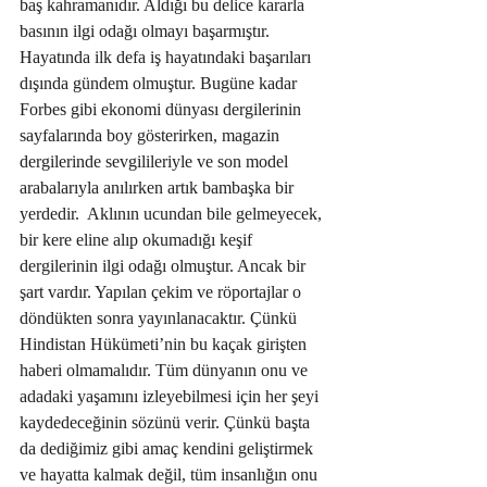
baş kahramanıdır. Aldığı bu delice kararla 
basının ilgi odağı olmayı başarmıştır. 
Hayatında ilk defa iş hayatındaki başarıları 
dışında gündem olmuştur. Bugüne kadar 
Forbes gibi ekonomi dünyası dergilerinin 
sayfalarında boy gösterirken, magazin 
dergilerinde sevgilileriyle ve son model 
arabalarıyla anılırken artık bambaşka bir 
yerdedir.  Aklının ucundan bile gelmeyecek, 
bir kere eline alıp okumadığı keşif 
dergilerinin ilgi odağı olmuştur. Ancak bir 
şart vardır. Yapılan çekim ve röportajlar o 
döndükten sonra yayınlanacaktır. Çünkü 
Hindistan Hükümeti’nin bu kaçak girişten 
haberi olmamalıdır. Tüm dünyanın onu ve 
adadaki yaşamını izleyebilmesi için her şeyi 
kaydedeceğinin sözünü verir. Çünkü başta 
da dediğimiz gibi amaç kendini geliştirmek 
ve hayatta kalmak değil, tüm insanlığın onu 