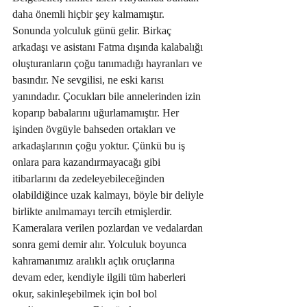
daha önemli hiçbir şey kalmamıştır. 
Sonunda yolculuk günü gelir. Birkaç 
arkadaşı ve asistanı Fatma dışında kalabalığı 
oluşturanların çoğu tanımadığı hayranları ve 
basındır. Ne sevgilisi, ne eski karısı 
yanındadır. Çocukları bile annelerinden izin 
koparıp babalarını uğurlamamıştır. Her 
işinden övgüyle bahseden ortakları ve 
arkadaşlarının çoğu yoktur. Çünkü bu iş 
onlara para kazandırmayacağı gibi 
itibarlarını da zedeleyebileceğinden 
olabildiğince uzak kalmayı, böyle bir deliyle 
birlikte anılmamayı tercih etmişlerdir. 
Kameralara verilen pozlardan ve vedalardan 
sonra gemi demir alır. Yolculuk boyunca 
kahramanımız aralıklı açlık oruçlarına 
devam eder, kendiyle ilgili tüm haberleri 
okur, sakinleşebilmek için bol bol 