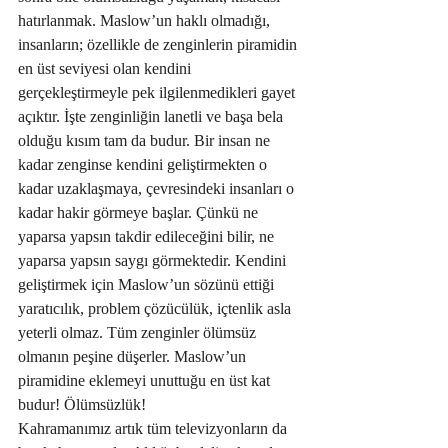
hatırlanmak. Maslow’un haklı olmadığı, 
insanların; özellikle de zenginlerin piramidin 
en üst seviyesi olan kendini 
gerçekleştirmeyle pek ilgilenmedikleri gayet 
açıktır. İşte zenginliğin lanetli ve başa bela 
olduğu kısım tam da budur. Bir insan ne 
kadar zenginse kendini geliştirmekten o 
kadar uzaklaşmaya, çevresindeki insanları o 
kadar hakir görmeye başlar. Çünkü ne 
yaparsa yapsın takdir edileceğini bilir, ne 
yaparsa yapsın saygı görmektedir. Kendini 
geliştirmek için Maslow’un sözünü ettiği 
yaratıcılık, problem çözücülük, içtenlik asla 
yeterli olmaz. Tüm zenginler ölümsüz 
olmanın peşine düşerler. Maslow’un 
piramidine eklemeyi unuttuğu en üst kat 
budur! Ölümsüzlük! 
Kahramanımız artık tüm televizyonların da 