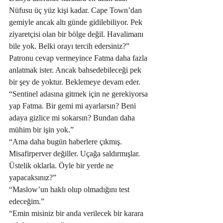
Nüfusu üç yüz kişi kadar. Cape Town’dan 
gemiyle ancak altı günde gidilebiliyor. Pek 
ziyaretçisi olan bir bölge değil. Havalimanı 
bile yok. Belki orayı tercih edersiniz?”
Patronu cevap vermeyince Fatma daha fazla 
anlatmak ister. Ancak bahsedebileceği pek 
bir şey de yoktur. Beklemeye devam eder. 
“Sentinel adasına gitmek için ne gerekiyorsa 
yap Fatma. Bir gemi mi ayarlarsın? Beni 
adaya gizlice mi sokarsın? Bundan daha 
mühim bir işin yok.”
“Ama daha bugün haberlere çıkmış. 
Misafirperver değiller. Uçağa saldırmışlar. 
Üstelik oklarla. Öyle bir yerde ne 
yapacaksınız?”
“Maslow’un haklı olup olmadığını test 
edeceğim.”  
“Emin misiniz bir anda verilecek bir karara 