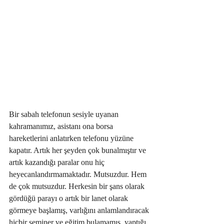
Bir sabah telefonun sesiyle uyanan 
kahramanımız, asistanı ona borsa 
hareketlerini anlatırken telefonu yüzüne 
kapatır. Artık her şeyden çok bunalmıştır ve 
artık kazandığı paralar onu hiç 
heyecanlandırmamaktadır. Mutsuzdur. Hem 
de çok mutsuzdur. Herkesin bir şans olarak 
gördüğü parayı o artık bir lanet olarak 
görmeye başlamış, varlığını anlamlandıracak 
hiçbir seminer ve eğitim bulamamış, yaptığı 