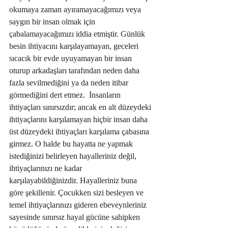
okumaya zaman ayıramayacağımızı veya 
saygın bir insan olmak için 
çabalamayacağımızı iddia etmiştir. Günlük 
besin ihtiyacını karşılayamayan, geceleri 
sıcacık bir evde uyuyamayan bir insan 
oturup arkadaşları tarafından neden daha 
fazla sevilmediğini ya da neden itibar 
görmediğini dert etmez.  İnsanların 
ihtiyaçları sınırsızdır; ancak en alt düzeydeki 
ihtiyaçlarını karşılamayan hiçbir insan daha 
üst düzeydeki ihtiyaçları karşılama çabasına 
girmez. O halde bu hayatta ne yapmak 
istediğinizi belirleyen hayalleriniz değil, 
ihtiyaçlarınızı ne kadar 
karşılayabildiğinizdir. Hayalleriniz buna 
göre şekillenir. Çocukken sizi besleyen ve 
temel ihtiyaçlarınızı gideren ebeveynleriniz 
sayesinde sınırsız hayal gücüne sahipken 