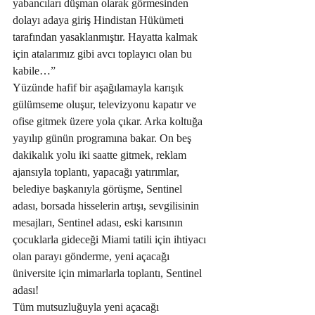
yabancıları düşman olarak görmesinden 
dolayı adaya giriş Hindistan Hükümeti 
tarafından yasaklanmıştır. Hayatta kalmak 
için atalarımız gibi avcı toplayıcı olan bu 
kabile…”
Yüzünde hafif bir aşağılamayla karışık 
gülümseme oluşur, televizyonu kapatır ve 
ofise gitmek üzere yola çıkar. Arka koltuğa 
yayılıp günün programına bakar. On beş 
dakikalık yolu iki saatte gitmek, reklam 
ajansıyla toplantı, yapacağı yatırımlar, 
belediye başkanıyla görüşme, Sentinel 
adası, borsada hisselerin artışı, sevgilisinin 
mesajları, Sentinel adası, eski karısının 
çocuklarla gideceği Miami tatili için ihtiyacı 
olan parayı gönderme, yeni açacağı 
üniversite için mimarlarla toplantı, Sentinel 
adası! 
Tüm mutsuzluğuyla yeni açacağı 