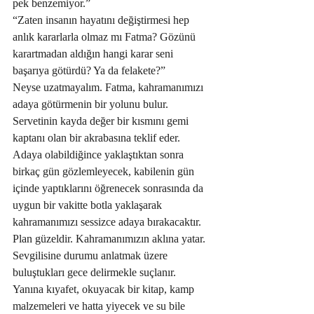
pek benzemiyor.”
“Zaten insanın hayatını değiştirmesi hep 
anlık kararlarla olmaz mı Fatma? Gözünü 
karartmadan aldığın hangi karar seni 
başarıya götürdü? Ya da felakete?”
Neyse uzatmayalım. Fatma, kahramanımızı 
adaya götürmenin bir yolunu bulur. 
Servetinin kayda değer bir kısmını gemi 
kaptanı olan bir akrabasına teklif eder. 
Adaya olabildiğince yaklaştıktan sonra 
birkaç gün gözlemleyecek, kabilenin gün 
içinde yaptıklarını öğrenecek sonrasında da 
uygun bir vakitte botla yaklaşarak 
kahramanımızı sessizce adaya bırakacaktır. 
Plan güzeldir. Kahramanımızın aklına yatar. 
Sevgilisine durumu anlatmak üzere 
buluştukları gece delirmekle suçlanır.  
Yanına kıyafet, okuyacak bir kitap, kamp 
malzemeleri ve hatta yiyecek ve su bile 