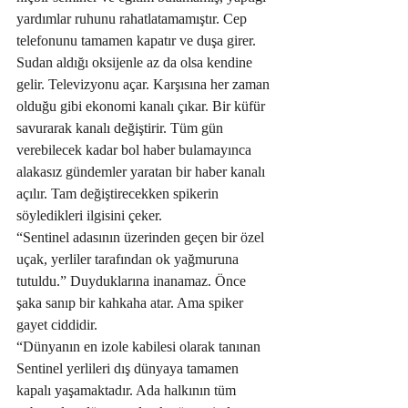
yardımlar ruhunu rahatlatamamıştır. Cep 
telefonunu tamamen kapatır ve duşa girer. 
Sudan aldığı oksijenle az da olsa kendine 
gelir. Televizyonu açar. Karşısına her zaman 
olduğu gibi ekonomi kanalı çıkar. Bir küfür 
savurarak kanalı değiştirir. Tüm gün 
verebilecek kadar bol haber bulamayınca 
alakasız gündemler yaratan bir haber kanalı 
açılır. Tam değiştirecekken spikerin 
söyledikleri ilgisini çeker. 
“Sentinel adasının üzerinden geçen bir özel 
uçak, yerliler tarafından ok yağmuruna 
tutuldu.” Duyduklarına inanamaz. Önce 
şaka sanıp bir kahkaha atar. Ama spiker 
gayet ciddidir. 
“Dünyanın en izole kabilesi olarak tanınan 
Sentinel yerlileri dış dünyaya tamamen 
kapalı yaşamaktadır. Ada halkının tüm 