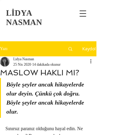
LİDYA
NASMAN
Kaydol
Yazı
Lidya Nasman
25 Nis 2020
14 dakikada okunur
MASLOW HAKLI MI?
Böyle şeyler ancak hikayelerde 
olur deyin. Çünkü çok doğru. 
Böyle şeyler ancak hikayelerde 
olur. 
Sınırsız paranız olduğunu hayal edin. Ne 