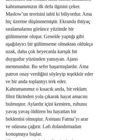
kahramanımızın ilk defa ilgisini çeker. 
Maslow’un teorisini tabii ki biliyordur. Ama 
hiç üzerine düşünmemiştir. Ekranda ihtiyaç 
sıralamalarını görünce yüzünde bir 
gülümseme oluşur. Genelde yaptığı gibi 
aşağılayıcı bir gülümseme olmaktan oldukça 
uzak, daha çok heyecanla karışık bir 
duygudur yüzünden yansıyan. Ajans 
memnundur. Bu sefer başarmışlardır. Ama 
patron onay verdiğini söyleyip teşekkür eder 
ve bir anda toplantıyı terk eder. 
Kahramanımız o kısacık anda, bir reklam 
filmi fikrinden yola çıkarak hayat amacını 
bulmuştur. Aylardır içini kemiren, ruhunu 
yavaş yavaş öldüren bu hayattan bir 
beklentisi olmuştur. Asistanı Fatma’yı arar 
ve odasına çağırır. Lafı dolandırmadan 
konuşmaya başlar.