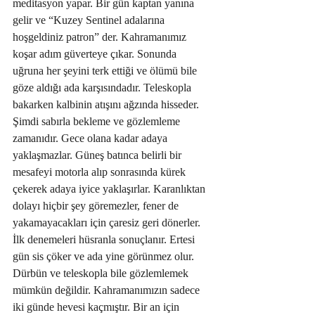
meditasyon yapar. Bir gün kaptan yanına 
gelir ve “Kuzey Sentinel adalarına 
hoşgeldiniz patron” der. Kahramanımız 
koşar adım güverteye çıkar. Sonunda 
uğruna her şeyini terk ettiği ve ölümü bile 
göze aldığı ada karşısındadır. Teleskopla 
bakarken kalbinin atışını ağzında hisseder. 
Şimdi sabırla bekleme ve gözlemleme 
zamanıdır. Gece olana kadar adaya 
yaklaşmazlar. Güneş batınca belirli bir 
mesafeyi motorla alıp sonrasında kürek 
çekerek adaya iyice yaklaşırlar. Karanlıktan 
dolayı hiçbir şey göremezler, fener de 
yakamayacakları için çaresiz geri dönerler. 
İlk denemeleri hüsranla sonuçlanır. Ertesi 
gün sis çöker ve ada yine görünmez olur. 
Dürbün ve teleskopla bile gözlemlemek 
mümkün değildir. Kahramanımızın sadece 
iki günde hevesi kaçmıştır. Bir an için 