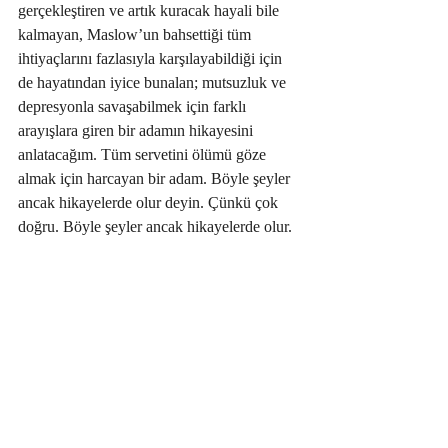
gerçekleştiren ve artık kuracak hayali bile 
kalmayan, Maslow’un bahsettiği tüm 
ihtiyaçlarını fazlasıyla karşılayabildiği için 
de hayatından iyice bunalan; mutsuzluk ve 
depresyonla savaşabilmek için farklı 
arayışlara giren bir adamın hikayesini 
anlatacağım. Tüm servetini ölümü göze 
almak için harcayan bir adam. Böyle şeyler 
ancak hikayelerde olur deyin. Çünkü çok 
doğru. Böyle şeyler ancak hikayelerde olur. 