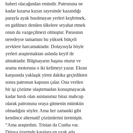
haberi olacağından emindir. Patronuna ne 
kadar kızarsa kızsın sayesinde kazandığı 
parayla ayak basılmayan yerleri keşfetmek, 
en gidilmez denilen ülkelere seyahat etmek 
onun da vazgeçilmezi olmuştur. Parasının 
neredeyse tamamını bu yüksek bütçeli 
zevklere harcamaktadır. Dolayısıyla böyle 
yerleri araştırmaktan aslında keyif de 
almaktadır. Bilgisayarın başına oturur ve 
arama motoruna o iki kelimeyi yazar. Ekran 
karşısında yaklaşık yirmi dakika geçirdikten 
sonra patronun kapısını çalar. Ona verilen 
bir işi çözüme ulaştırmadan konuşmayacak 
kadar hırslı olan asistanımız biraz mahcup 
olarak patronuna oraya gitmenin mümkün 
olmadığını söyler. Ama her zamanki gibi 
kendince alternatif çözümlerini üretmiştir. 
“Ama araştırdım. Tristan da Cunha var. 
Dünya üzerinde karalara en uzak ada. 