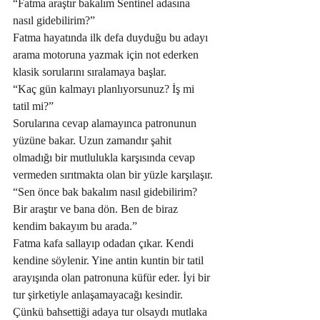
“Fatma araştır bakalım Sentinel adasına 
nasıl gidebilirim?”
Fatma hayatında ilk defa duyduğu bu adayı 
arama motoruna yazmak için not ederken 
klasik sorularını sıralamaya başlar. 
“Kaç gün kalmayı planlıyorsunuz? İş mi 
tatil mi?”
Sorularına cevap alamayınca patronunun 
yüzüne bakar. Uzun zamandır şahit 
olmadığı bir mutlulukla karşısında cevap 
vermeden sırıtmakta olan bir yüzle karşılaşır. 
“Sen önce bak bakalım nasıl gidebilirim? 
Bir araştır ve bana dön. Ben de biraz 
kendim bakayım bu arada.”
Fatma kafa sallayıp odadan çıkar. Kendi 
kendine söylenir. Yine antin kuntin bir tatil 
arayışında olan patronuna küfür eder. İyi bir 
tur şirketiyle anlaşamayacağı kesindir. 
Çünkü bahsettiği adaya tur olsaydı mutlaka 